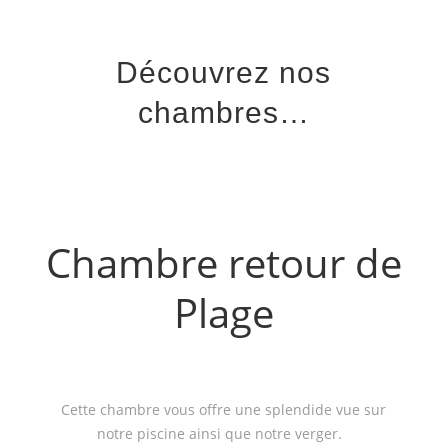
Découvrez nos
chambres…
Chambre retour de
Plage
Cette chambre vous offre une splendide vue sur
notre piscine ainsi que notre verger.