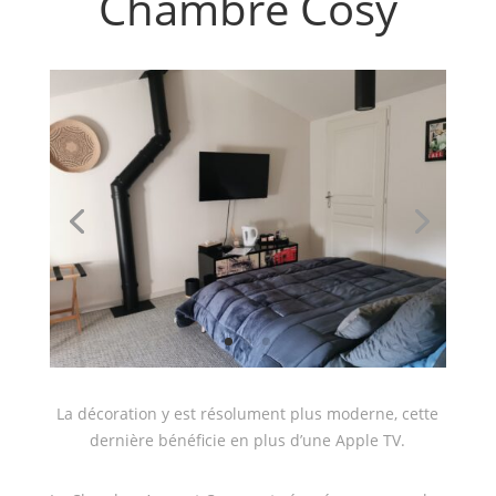
Chambre Cosy
La décoration y est résolument plus moderne, cette
dernière bénéficie en plus d’une Apple TV.