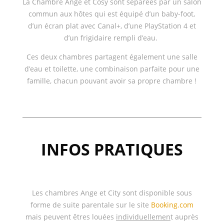
La Chambre Ange et Cosy sont séparées par un salon
commun aux hôtes qui est équipé d’un baby-foot,
d’un écran plat avec Canal+, d’une PlayStation 4 et
d’un frigidaire rempli d’eau.
Ces deux chambres partagent également une salle
d’eau et toilette, une combinaison parfaite pour une
famille, chacun pouvant avoir sa propre chambre !
INFOS PRATIQUES
Les chambres Ange et City sont disponible sous
forme de suite parentale sur le site
Booking.com
mais peuvent êtres louées
individuellemen
t auprès