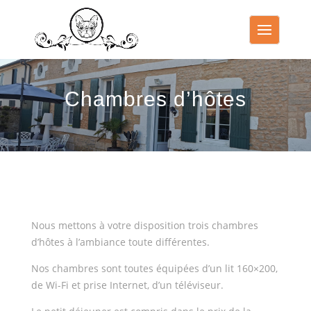
Chambres d’hôtes
Nous mettons à votre disposition trois chambres
d’hôtes à l’ambiance toute différentes.
Nos chambres sont toutes équipées d’un lit 160×200,
de Wi-Fi et prise Internet, d’un téléviseur.